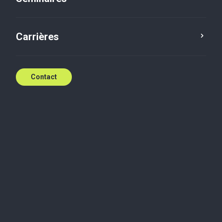
Carrières
Contact
Contact