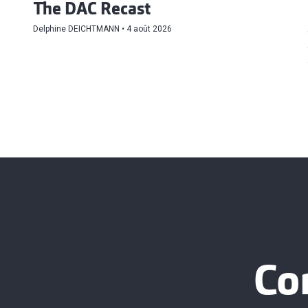
The DAC Recast
Delphine DEICHTMANN
4 août 2026
Co