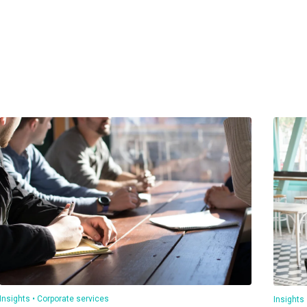
Insights
Corporate services
Insights