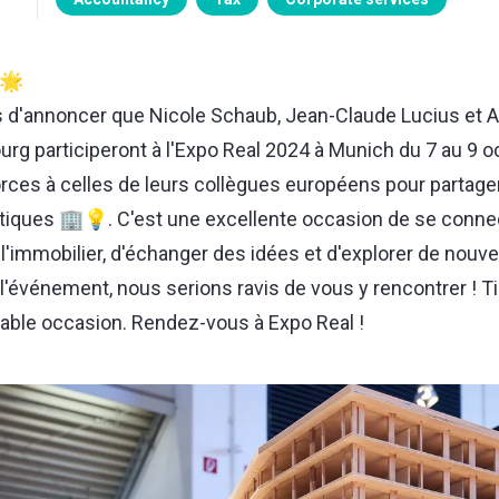
 🌟
 d'annoncer que
Nicole Schaub,
Jean-Claude Lucius
et
A
urg participeront à l'Expo Real 2024 à Munich du 7 au 9 o
forces à celles de leurs collègues européens pour partage
atiques 🏢💡. C'est une excellente occasion de se conne
'immobilier, d'échanger des idées et d'explorer de nouve
 l'événement, nous serions ravis de vous y rencontrer ! Ti
oyable occasion. Rendez-vous à Expo Real !