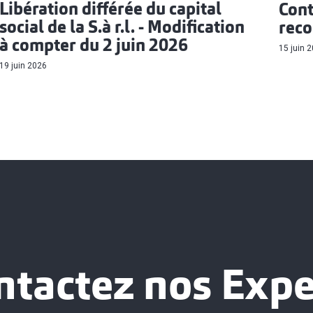
Libération différée du capital
Cont
social de la S.à r.l. - Modification
rec
à compter du 2 juin 2026
15 juin 
19 juin 2026
ntactez nos Expe