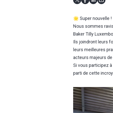
🌟 Super nouvelle !
Nous sommes ravis
Baker Tilly Luxembo
Ils joindront leurs 
leurs meilleures pr
acteurs majeurs de l
Si vous participez à
parti de cette incr