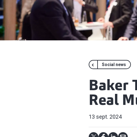
Social news
Baker 
Real M
13 sept. 2024