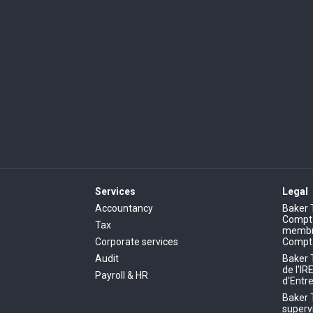
Services
Legal
Accountancy
Baker 
Comptab
Tax
membre
Corporate services
Compt
Audit
Baker 
de l'IR
Payroll & HR
d'Entre
Baker 
superv