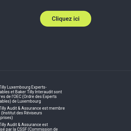
Cliquez ici
Tilly Luxembourg Experts-
les et Baker Tilly Interaudit sont
s de l'OEC (Ordre des Experts
ables) de Luxembourg
Tilly Audit & Assurance est membre
E (Institut des Réviseurs
prises)
Tilly Audit & Assurance est
isé par la CSSF (Commission de