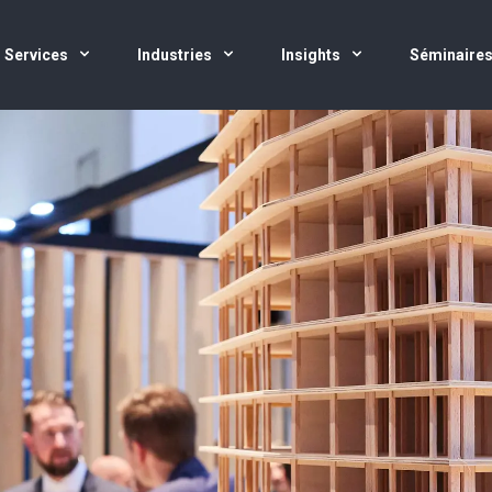
Services
Industries
Insights
Séminaire