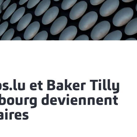
s.lu et Baker Tilly
ourg deviennent
aires