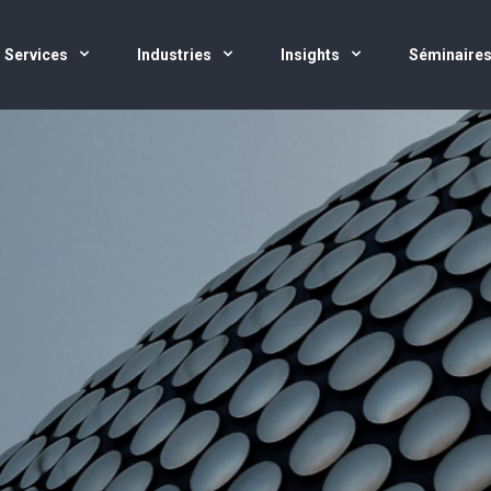
Services
Industries
Insights
Séminaire