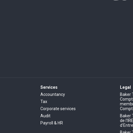
Services
Legal
Accountancy
Baker 
Comptab
Tax
membre
Corporate services
Compt
Audit
Baker 
de l'IR
Payroll & HR
d'Entre
Baker 