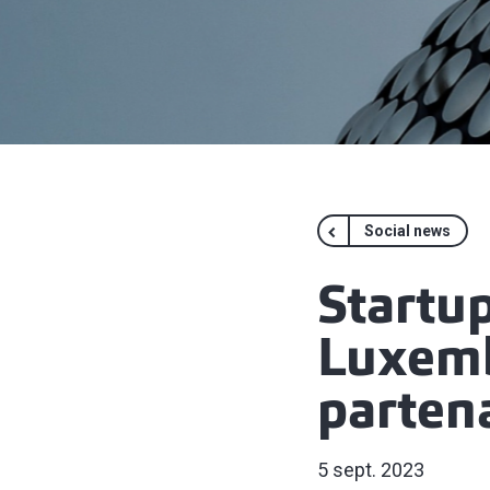
Social news
Startup
Luxemb
parten
5 sept. 2023