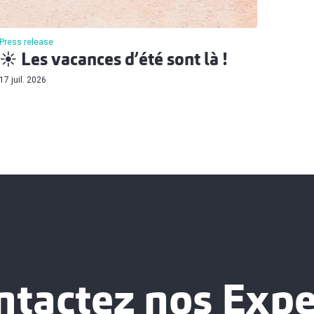
Press release
☀️ Les vacances d’été sont là !
17 juil. 2026
ntactez nos Expe