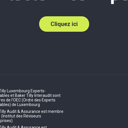
Cliquez ici
Tilly Luxembourg Experts-
les et Baker Tilly Interaudit sont
s de l'OEC (Ordre des Experts
ables) de Luxembourg
Tilly Audit & Assurance est membre
E (Institut des Réviseurs
prises)
Tilly Audit & Assurance est