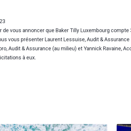
023
sir de vous annoncer que Baker Tilly Luxembourg compte
ous vous présenter Laurent Lessuise, Audit & Assurance 
loro, Audit & Assurance (au milieu) et Yannick Ravaine, 
licitations à eux.