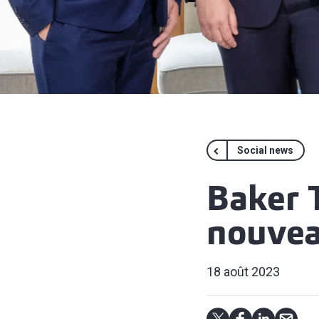
Social news
Baker 
nouvea
18 août 2023