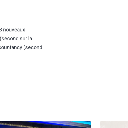
 3 nouveaux
(second sur la
Accountancy (second