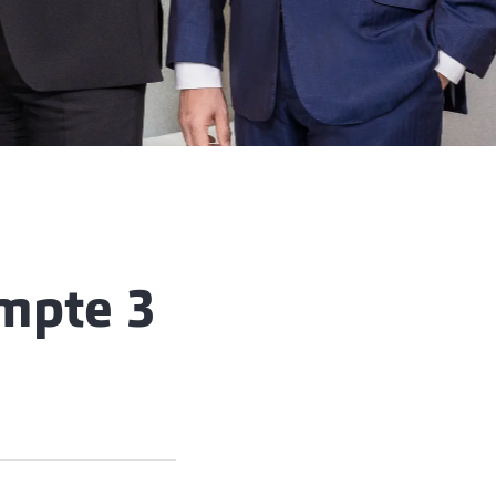
mpte 3