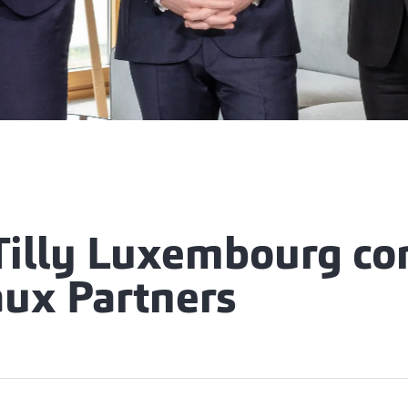
Tilly Luxembourg co
ux Partners