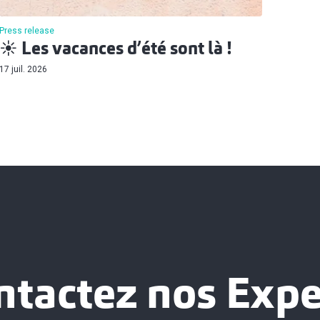
Press release
☀️ Les vacances d’été sont là !
17 juil. 2026
ntactez nos Expe