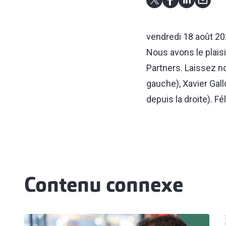
vendredi 18 août 2
Nous avons le plai
Partners. Laissez n
gauche), Xavier Gal
depuis la droite). Fé
Contenu connexe