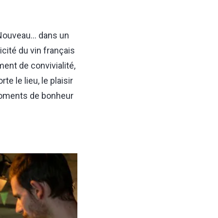
Nouveau... dans un
cité du vin français
ent de convivialité,
 le lieu, le plaisir
s moments de bonheur