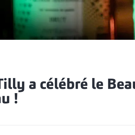
illy a célébré le Bea
u !