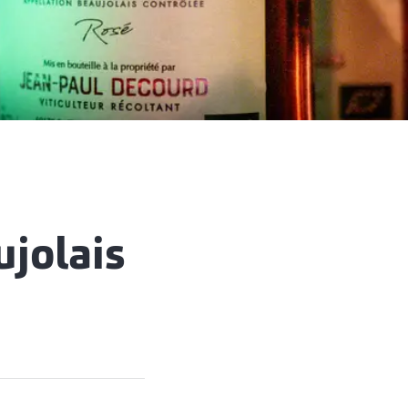
ujolais