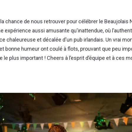
 la chance de nous retrouver pour célébrer le Beaujolais 
ne expérience aussi amusante qu'inattendue, où l’authenti
ce chaleureuse et décalée d'un pub irlandais. Un vrai mom
et bonne humeur ont coulé à flots, prouvant que peu importe
e le plus important ! Cheers à l’esprit d’équipe et à ce