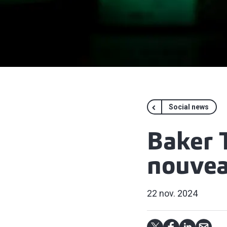
Social news
Baker T
nouvea
22 nov. 2024