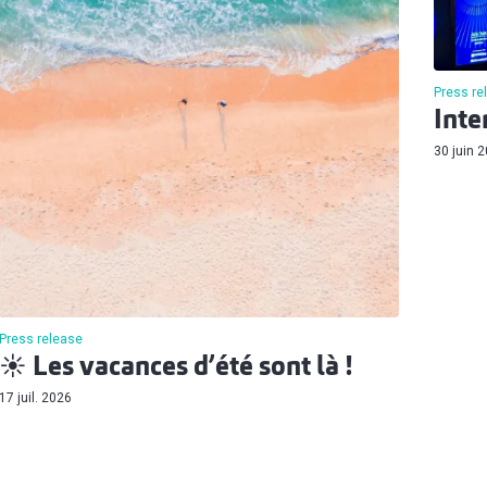
Press re
Inte
30 juin 
Press release
☀️ Les vacances d’été sont là !
17 juil. 2026