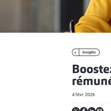
Insights
Booste
rémuné
4 févr. 2026