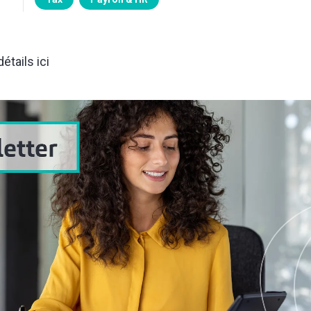
étails ici