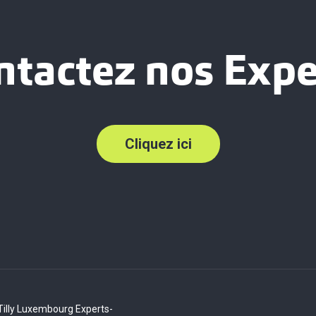
ntactez nos Expe
Cliquez ici
Tilly Luxembourg Experts-