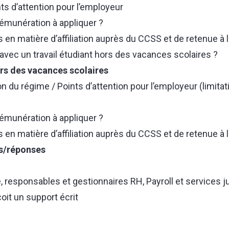
nts d’attention pour l’employeur
rémunération à appliquer ?
s en matière d’affiliation auprès du CCSS et de retenue à 
avec un travail étudiant hors des vacances scolaires ?
rs des vacances scolaires
on du régime / Points d’attention pour l’employeur (limitat
rémunération à appliquer ?
s en matière d’affiliation auprès du CCSS et de retenue à 
s/réponses
e, responsables et gestionnaires RH, Payroll et services j
oit un support écrit