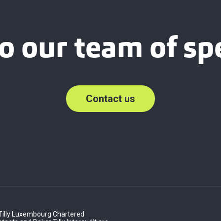
o our team of spe
Contact us
Tilly Luxembourg Chartered