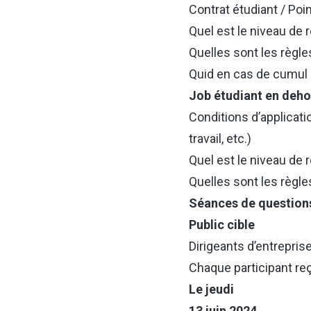
Contrat étudiant / Poi
Quel est le niveau de 
Quelles sont les règle
Quid en cas de cumul 
Job étudiant en deho
Conditions d’applicati
travail, etc.)
Quel est le niveau de 
Quelles sont les règle
Séances de question
Public cible
Dirigeants d’entrepris
Chaque participant reç
Le jeudi
13 juin 2024