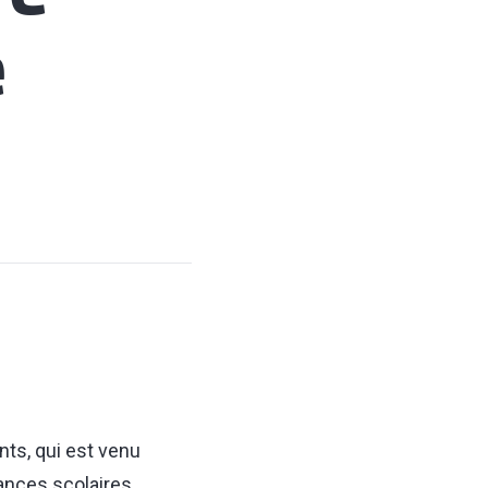
e
nts, qui est venu
cances scolaires