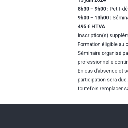
8h30 – 9h00 :
Petit-dé
9h00 – 13h00 :
Sémina
495 € HTVA
Inscription(s) supplé
Formation éligible au
Séminaire organisé pa
professionnelle conti
En cas d’absence et sa
participation sera du
toutefois remplacer s