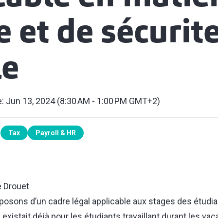
e et de sécurit
le
e: Jun 13, 2024 (8:30 AM - 1:00 PM GMT+2)
Tax
Payroll & HR
e Drouet
posons d’un cadre légal applicable aux stages des étudia
 existait déjà pour les étudiants travaillant durant les va