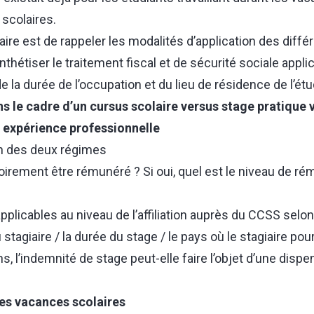
scolaires.
aire est de rappeler les modalités d’application des diff
hétiser le traitement fiscal et de sécurité sociale appli
e la durée de l’occupation et du lieu de résidence de l’étud
s le cadre d’un cursus scolaire versus stage pratique 
e expérience professionnelle
on des deux régimes
atoirement être rémunéré ? Si oui, quel est le niveau de ré
plicables au niveau de l’affiliation auprès du CCSS selon
 stagiaire / la durée du stage / le pays où le stagiaire po
s, l’indemnité de stage peut-elle faire l’objet d’une disp
les vacances scolaires