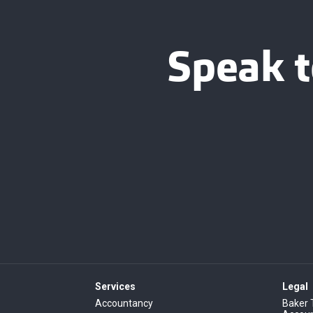
Speak t
Services
Legal
Accountancy
Baker 