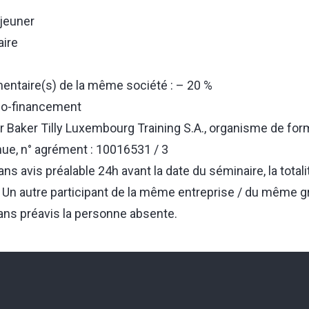
jeuner
ire
mentaire(s) de la même société : – 20 %
 co-financement
r Baker Tilly Luxembourg Training S.A., organisme de for
nue, n° agrément : 10016531 / 3
ns avis préalable 24h avant la date du séminaire, la totali
e. Un autre participant de la même entreprise / du même 
ans préavis la personne absente.