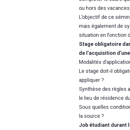
ou hors des vacances 
L’objectif de ce sémin
mais également de synt
situation en fonction d
Stage obligatoire dan
de l’acquisition d’un
Modalités d’applicati
Le stage doit-il oblig
appliquer ?
Synthèse des règles ap
le lieu de résidence du
Sous quelles condition
la source ?
Job étudiant durant 