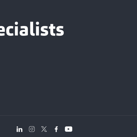
cialists