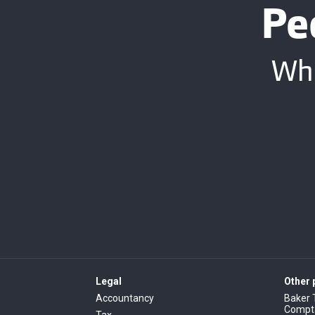
Pe
Whe
Legal
Other
Accountancy
Baker 
Comptab