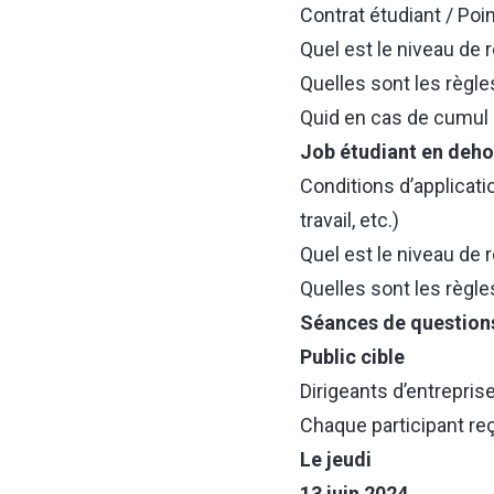
Contrat étudiant / Poi
Quel est le niveau de 
Quelles sont les règle
Quid en cas de cumul 
Job étudiant en deho
Conditions d’applicati
travail, etc.)
Quel est le niveau de 
Quelles sont les règle
Séances de question
Public cible
Dirigeants d’entrepris
Chaque participant reç
Le jeudi
13 juin 2024