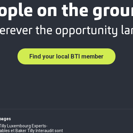
ople on the grou
rever the opportunity la
Find your local BTI member
 pages
Tilly Luxembourg Experts-
les et Baker Tilly Interaudit sont