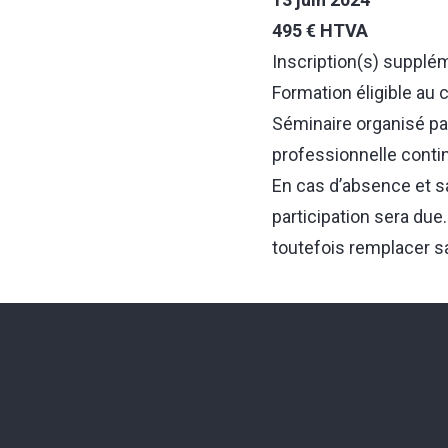
495 € HTVA
Inscription(s) supplé
Formation éligible au
Séminaire organisé pa
professionnelle conti
En cas d’absence et sa
participation sera du
toutefois remplacer s