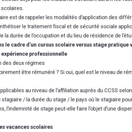
scolaires.
aire est de rappeler les modalités d’application des diff
hétiser le traitement fiscal et de sécurité sociale appli
e la durée de l’occupation et du lieu de résidence de l’étud
s le cadre d’un cursus scolaire versus stage pratique 
e expérience professionnelle
on des deux régimes
atoirement être rémunéré ? Si oui, quel est le niveau de ré
plicables au niveau de l’affiliation auprès du CCSS selon
 stagiaire / la durée du stage / le pays où le stagiaire po
s, l’indemnité de stage peut-elle faire l’objet d’une disp
les vacances scolaires