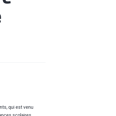
e
nts, qui est venu
cances scolaires