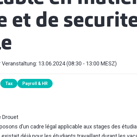
e et de securit
le
 Veranstaltung: 13.06.2024 (08:30 - 13:00 MESZ)
Tax
Payroll & HR
e Drouet
posons d’un cadre légal applicable aux stages des étudia
 existait déjà pour les étudiants travaillant durant les va