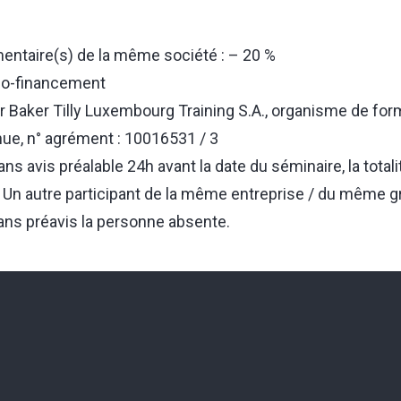
mentaire(s) de la même société : – 20 %
 co-financement
r Baker Tilly Luxembourg Training S.A., organisme de for
nue, n° agrément : 10016531 / 3
ns avis préalable 24h avant la date du séminaire, la totali
e. Un autre participant de la même entreprise / du même 
ans préavis la personne absente.