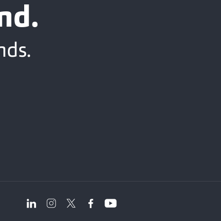
nd.
nds.