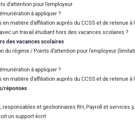
nts d’attention pour l’employeur
rémunération à appliquer ?
s en matière d’affiliation auprès du CCSS et de retenue à 
avec un travail étudiant hors des vacances scolaires ?
rs des vacances scolaires
on du régime / Points d’attention pour l’employeur (limitat
rémunération à appliquer ?
s en matière d’affiliation auprès du CCSS et de retenue à 
s/réponses
e, responsables et gestionnaires RH, Payroll et services j
oit un support écrit