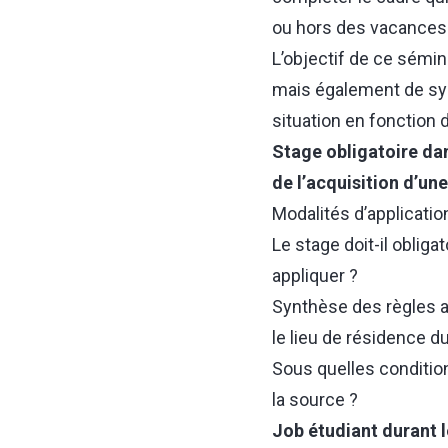
ou hors des vacances 
L’objectif de ce sémin
mais également de synt
situation en fonction d
Stage obligatoire dan
de l’acquisition d’un
Modalités d’applicati
Le stage doit-il oblig
appliquer ?
Synthèse des règles ap
le lieu de résidence du
Sous quelles condition
la source ?
Job étudiant durant 