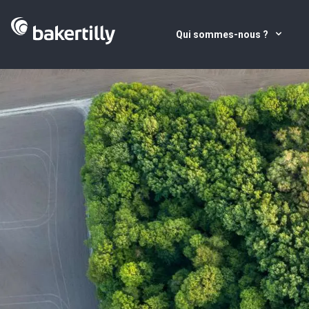
Qui sommes-nous ?