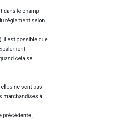
nt dans le champ
 du règlement selon
), il est possible que
ncipalement
 quand cela se
 elles ne sont pas
es marchandises à
e précédente ;