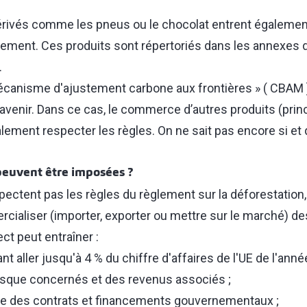
érivés comme les pneus ou le chocolat entrent égaleme
glement. Ces produits sont répertoriés dans les annexes
.
canisme d'ajustement carbone aux frontières » (
CBAM
 l'avenir. Dans ce cas, le commerce d’autres produits (pri
lement respecter les règles. On ne sait pas encore si et
peuvent être imposées ?
spectent pas les règles du règlement sur la déforestation,
cialiser (importer, exporter ou mettre sur le marché) d
ct peut entraîner :
aller jusqu'à 4 % du chiffre d'affaires de l'UE de l'anné
risque concernés et des revenus associés ;
re des contrats et financements gouvernementaux ;