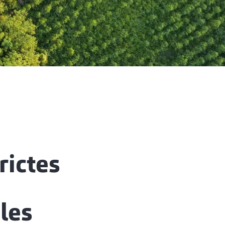
rictes
les