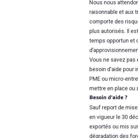
Nous nous attendons
raisonnable et aux t
comporte des risque
plus autorisés. Il 
temps opportun et c
d’approvisionnemen
Vous ne savez pas 
besoin d'aide pour i
PME ou micro-entrep
mettre en place ou 
Besoin d'aide ?
Sauf report de mise
en vigueur le 30 déc
exportés ou mis sur 
dégradation des for