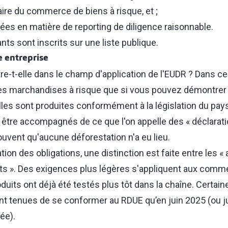
aire du commerce de biens à risque, et ;
ées en matière de reporting de diligence raisonnable.
ants sont inscrits sur une liste publique.
e entreprise
re-t-elle dans le champ d'application de l'EUDR ? Dans ce
s marchandises à risque que si vous pouvez démontrer q
les sont produites conformément à la législation du pays 
t être accompagnés de ce que l'on appelle des « déclarati
ouvent qu'aucune déforestation n'a eu lieu.
tion des obligations, une distinction est faite entre les 
s ». Des exigences plus légères s'appliquent aux comme
uits ont déjà été testés plus tôt dans la chaîne. Certain
nt tenues de se conformer au RDUE qu’en juin 2025 (ou ju
ée).