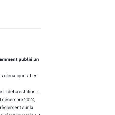
écemment publié un
ns climatiques. Les
 la déforestation ».
 30 décembre 2024,
règlement sur la