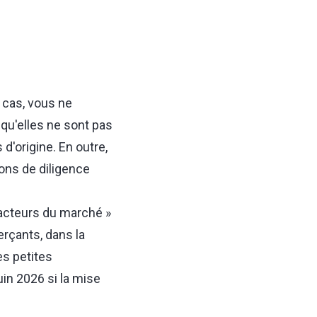
 cas, vous ne
u'elles ne sont pas
d'origine. En outre,
ons de diligence
« acteurs du marché »
rçants, dans la
es petites
in 2026 si la mise