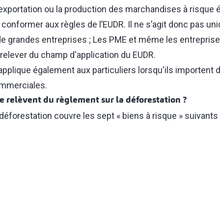
 l’exportation ou la production des marchandises à risque
conformer aux règles de l’EUDR. Il ne s’agit donc pas u
de grandes entreprises ; Les PME et même les entreprises
relever du champ d'application du EUDR.
'applique également aux particuliers lorsqu'ils importen
ommerciales.
e relèvent du règlement sur la déforestation ?
déforestation couvre les sept « biens à risque » suivants 