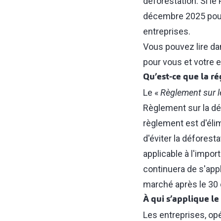
déforestation. Si le
décembre 2025 pour 
entreprises.
Vous pouvez lire dan
pour vous et votre e
Qu’est-ce que la ré
Le «
Règlement sur l
Règlement sur la déf
règlement est d'éli
d'éviter la déforest
applicable à l'impor
continuera de s'appl
marché après le 30
À qui s’applique le
Les entreprises, o