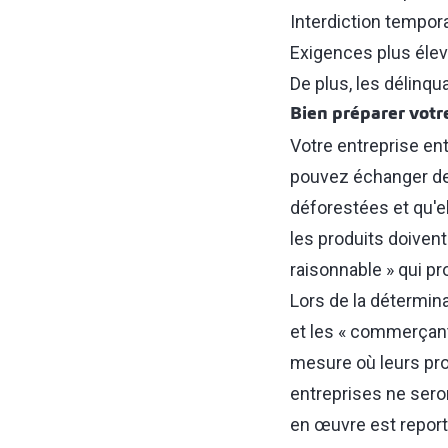
Interdiction tempor
Exigences plus élev
De plus, les délinqu
Bien préparer votr
Votre entreprise ent
pouvez échanger de
déforestées et qu'el
les produits doiven
raisonnable » qui pr
Lors de la détermina
et les « commerçant
mesure où leurs prod
entreprises ne sero
en œuvre est report