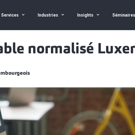
Services
Industries
Insights
Séminaire
able normalisé Luxe
embourgeois