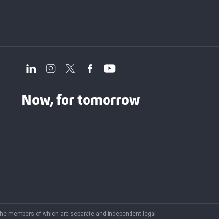
Now, for tomorrow
., the members of which are separate and independent legal