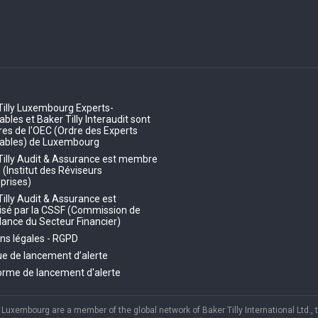
Tilly Luxembourg Experts-
les et Baker Tilly Interaudit sont
s de l'OEC (Ordre des Experts
ables) de Luxembourg
Tilly Audit & Assurance est membre
E (Institut des Réviseurs
prises)
Tilly Audit & Assurance est
isé par la CSSF (Commission de
llance du Secteur Financier)
ns légales - RGPD
que de lancement d’alerte
orme de lancement d'alerte
y, Luxembourg are a member of the global network of Baker Tilly International Ltd