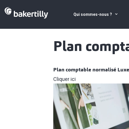
Qui sommes-nous ?
Plan compt
Plan comptable normalisé Lux
Cliquer ici