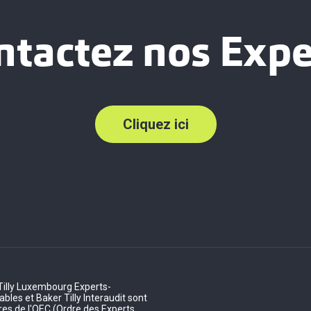
ntactez nos Expe
Cliquez ici
Tilly Luxembourg Experts-
les et Baker Tilly Interaudit sont
s de l'OEC (Ordre des Experts