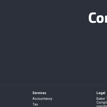
Co
Services
Legal
Accountancy
Baker 
Comptab
Tax
membre