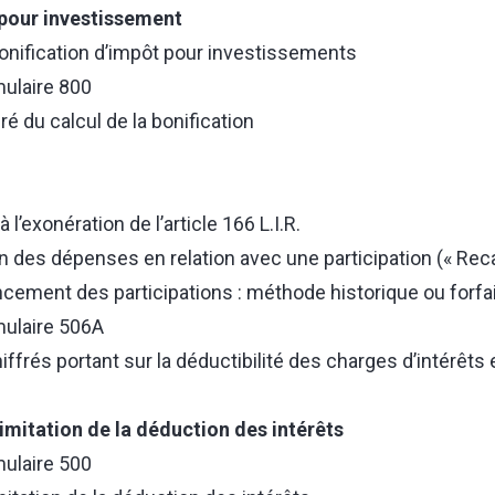
 pour investissement
 bonification d’impôt pour investissements
ulaire 800
é du calcul de la bonification
à l’exonération de l’article 166 L.I.R.
n des dépenses en relation avec une participation (« Rec
cement des participations : méthode historique ou forfai
mulaire 506A
frés portant sur la déductibilité des charges d’intérêts e
limitation de la déduction des intérêts
ulaire 500