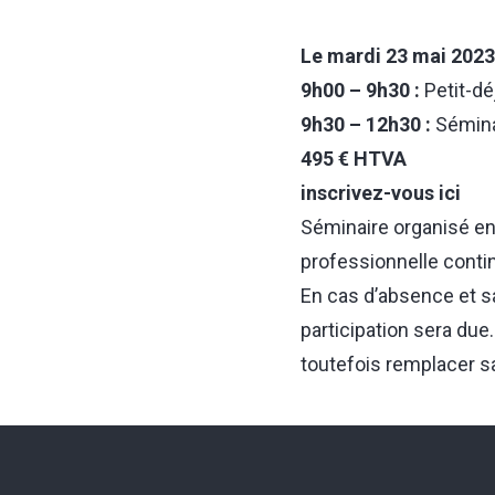
Le mardi 23 mai 2023
9h00 – 9h30 :
Petit-dé
9h30 – 12h30 :
Sémina
495 € HTVA
inscrivez-vous ici
Séminaire organisé en 
professionnelle conti
En cas d’absence et sa
participation sera du
toutefois remplacer s