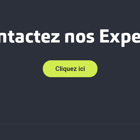
ntactez nos Expe
Cliquez ici