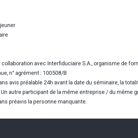
jeuner
ire
collaboration avec Interfiduciaire S.A., organisme de for
nue, n° agrément : 100508/B
ns avis préalable 24h avant la date du séminaire, la totali
e. Un autre participant de la même entreprise / du même 
ans préavis la personne manquante.