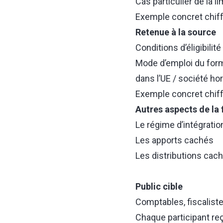
Cas particulier de la l
Exemple concret chiffr
Retenue à la source
Conditions d’éligibilité 
Mode d’emploi du formu
dans l’UE / société ho
Exemple concret chif
Autres aspects de la
Le régime d’intégratio
Les apports cachés
Les distributions cac
Public cible
Comptables, fiscaliste
Chaque participant reç