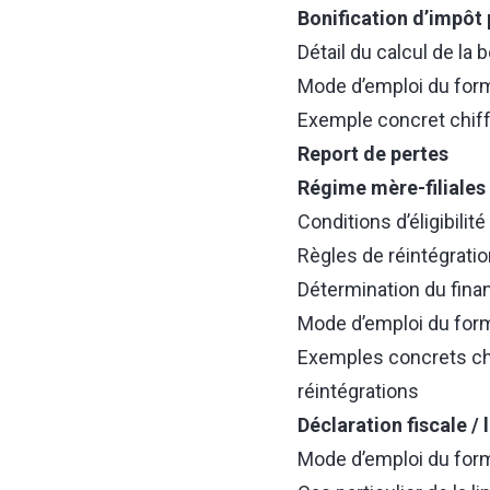
Bonification d’impôt
Détail du calcul de la
Mode d’emploi du form
Exemple concret chiffr
Report de pertes
Régime mère-filiales
Conditions d’éligibilité 
Règles de réintégratio
Détermination du finan
Mode d’emploi du for
Exemples concrets chif
réintégrations
Déclaration fiscale / 
Mode d’emploi du form