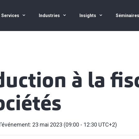
Services
Industries
Insights
Séminaire
uction à la fis
ociétés
l'événement: 23 mai 2023 (09:00 - 12:30 UTC+2)