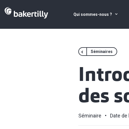
Qui sommes-nous ?
Séminaires
Introd
des s
Séminaire
Date de 