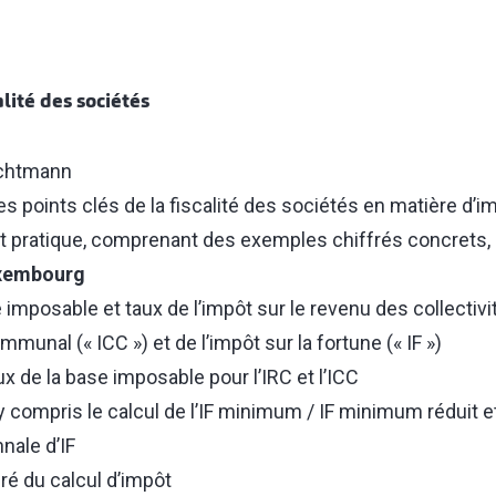
alité des sociétés
ichtmann
s points clés de la fiscalité des sociétés en matière d’i
 pratique, comprenant des exemples chiffrés concrets, a 
uxembourg
imposable et taux de l’impôt sur le revenu des collectivit
munal (« ICC ») et de l’impôt sur la fortune (« IF »)
 de la base imposable pour l’IRC et l’ICC
IF y compris le calcul de l’IF minimum / IF minimum réduit
nale d’IF
ré du calcul d’impôt