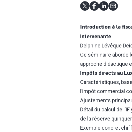
Introduction à la fisc
Intervenante
Delphine Lévêque De
Ce séminaire aborde le
approche didactique et
Impôts directs au L
Caractéristiques, base 
l’impôt commercial com
Ajustements principaux
Détail du calcul de l’
de la réserve quinquen
Exemple concret chiff