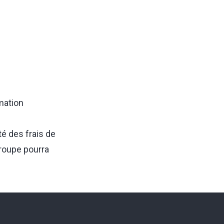
mation
té des frais de
groupe pourra