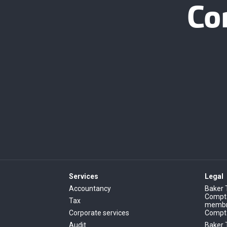
Co
Services
Legal
Accountancy
Baker 
Comptab
Tax
membre
Corporate services
Compt
Audit
Baker 