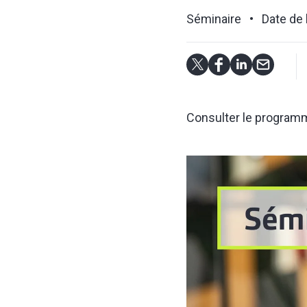
Séminaire
Date de 
Consulter le programme