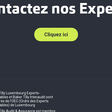
ntactez nos Expe
Cliquez ici
Tilly Luxembourg Experts-
les et Baker Tilly Interaudit sont
s de l'OEC (Ordre des Experts
ables) de Luxembourg
Tilly Audit & Assurance est membre