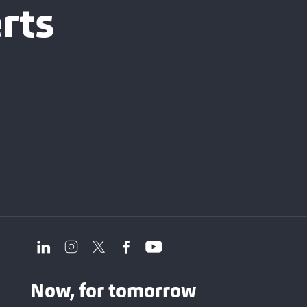
rts
Now, for tomorrow