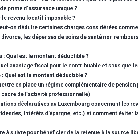
 de prime d’assurance unique ?
e revenu locatif imposable ?
eut-on déduire certaines charges considérées comme
de divorce, les dépenses de soins de santé non rembour
 : Quel est le montant déductible ?
el avantage fiscal pour le contribuable et sous quelle
 : Quel est le montant déductible ?
 mettre en place un régime complémentaire de pension 
cadre de l’activité professionnelle)
igations déclaratives au Luxembourg concernant les re
videndes, intérêts d’épargne, etc.) et comment éviter l
e à suivre pour bénéficier de la retenue à la source lib