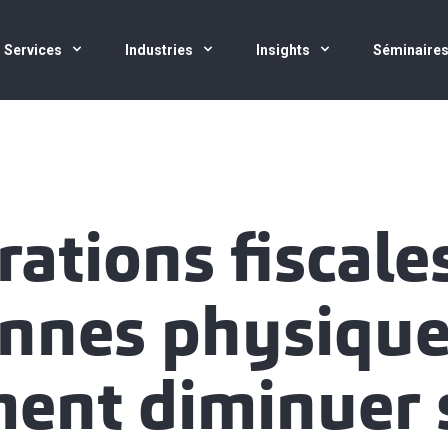
Services
Industries
Insights
Séminaire
rations fiscale
nnes physique
ent diminuer 