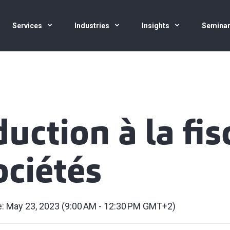
Services
Industries
Insights
Semina
uction à la fis
ociétés
e: May 23, 2023 (9:00 AM - 12:30 PM GMT+2)