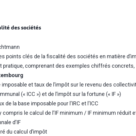
alité des sociétés
ichtmann
s points clés de la fiscalité des sociétés en matière d’i
 pratique, comprenant des exemples chiffrés concrets, a 
uxembourg
imposable et taux de l’impôt sur le revenu des collectivit
munal (« ICC ») et de l’impôt sur la fortune (« IF »)
 de la base imposable pour l’IRC et l’ICC
IF y compris le calcul de l’IF minimum / IF minimum réduit
nale d’IF
ré du calcul d’impôt