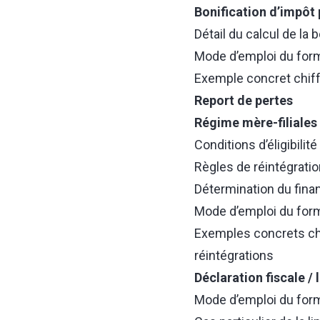
Bonification d’impôt
Détail du calcul de la
Mode d’emploi du form
Exemple concret chiffr
Report de pertes
Régime mère-filiales
Conditions d’éligibilité 
Règles de réintégratio
Détermination du finan
Mode d’emploi du for
Exemples concrets chif
réintégrations
Déclaration fiscale / 
Mode d’emploi du form