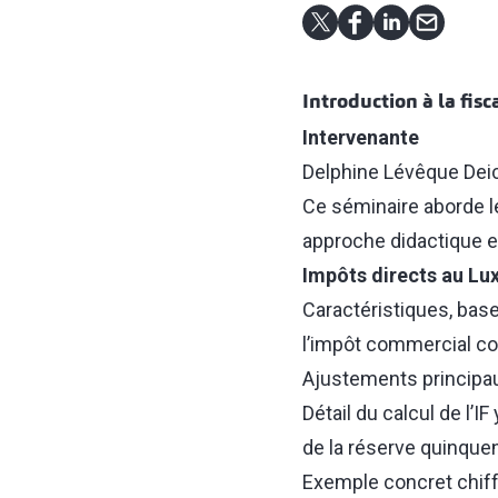
Introduction à la fisc
Intervenante
Delphine Lévêque De
Ce séminaire aborde le
approche didactique et
Impôts directs au L
Caractéristiques, base 
l’impôt commercial com
Ajustements principaux
Détail du calcul de l’
de la réserve quinquen
Exemple concret chiff