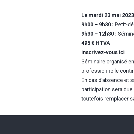
Le mardi 23 mai 2023
9h00 – 9h30 :
Petit-dé
9h30 – 12h30 :
Sémina
495 € HTVA
inscrivez-vous ici
Séminaire organisé en 
professionnelle conti
En cas d’absence et sa
participation sera du
toutefois remplacer s