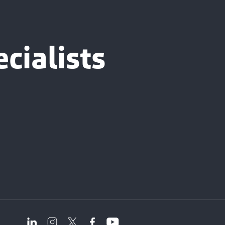
cialists