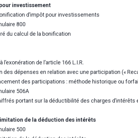
 pour investissement
 bonification d’impôt pour investissements
ulaire 800
é du calcul de la bonification
à l’exonération de l’article 166 L.I.R.
n des dépenses en relation avec une participation (« Rec
cement des participations : méthode historique ou forfai
mulaire 506A
frés portant sur la déductibilité des charges d’intérêts e
limitation de la déduction des intérêts
ulaire 500