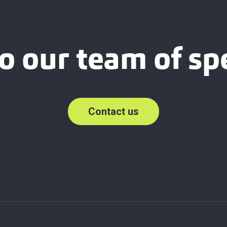
o our team of spe
Contact us