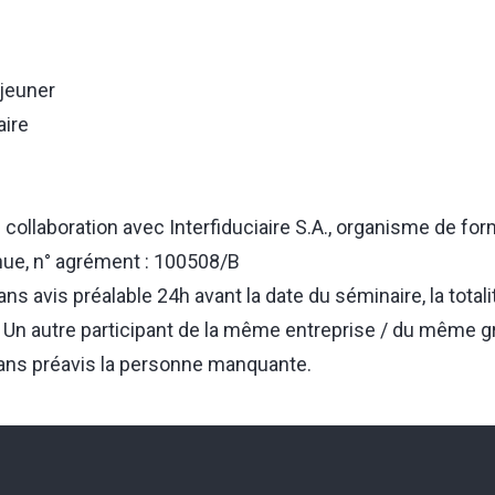
jeuner
ire
collaboration avec Interfiduciaire S.A., organisme de for
nue, n° agrément : 100508/B
ns avis préalable 24h avant la date du séminaire, la totali
e. Un autre participant de la même entreprise / du même 
ans préavis la personne manquante.