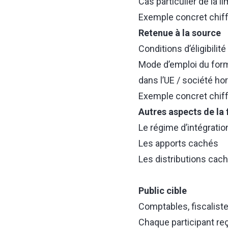
Cas particulier de la l
Exemple concret chiffr
Retenue à la source
Conditions d’éligibilité 
Mode d’emploi du formu
dans l’UE / société ho
Exemple concret chif
Autres aspects de la
Le régime d’intégratio
Les apports cachés
Les distributions cac
Public cible
Comptables, fiscaliste
Chaque participant reç