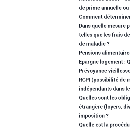
de prime annuelle ou
Comment déterminer l
Dans quelle mesure p
telles que les frais 
de maladie ?
Pensions alimentaires
Epargne logement : Qu
Prévoyance vieillesse
RCPI (possibilité de
indépendants dans le 
Quelles sont les obl
étrangère (loyers, di
imposition ?
Quelle est la procédur