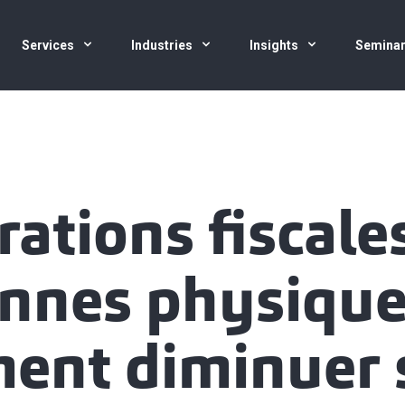
Services
Industries
Insights
Semina
rations fiscale
nnes physique
ent diminuer 