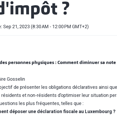
d'impôt ?
e: Sep 21, 2023 (8:30 AM - 12:00 PM GMT+2)
s des personnes physiques : Comment diminuer sa note 
ire Gosselin
jectif de présenter les obligations déclaratives ainsi qu
 résidents et non-résidents d’optimiser leur situation per
estions les plus fréquentes, telles que :
ent déposer une déclaration fiscale au Luxembourg ?