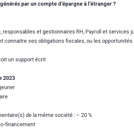
s générés par un compte d’épargne à l’étranger ?
e, responsables et gestionnaires RH, Payroll et services ju
t connaitre ses obligations fiscales, ou les opportunités
oit un support écrit
e 2023
jeuner
ire
mentaire(s) de la même société : – 20 %
 co-financement