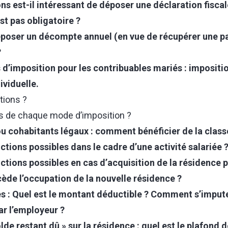
ons est-il intéressant de déposer une déclaration fisc
st pas obligatoire ?
époser un décompte annuel (en vue de récupérer une pa
?
d’imposition pour les contribuables mariés : impositio
ividuelle.
tions ?
s de chaque mode d’imposition ?
u cohabitants légaux : comment bénéficier de la class
ctions possibles dans le cadre d’une activité salariée 
ctions possibles en cas d’acquisition de la résidence p
cède l’occupation de la nouvelle résidence ?
es : Quel est le montant déductible ? Comment s’imput
ar l’employeur ?
de restant dû » sur la résidence : quel est le plafond 