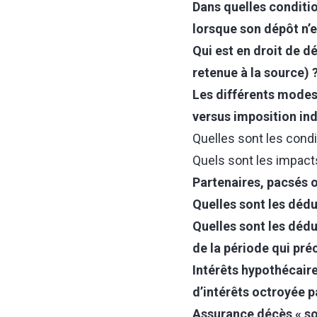
Dans quelles conditi
lorsque son dépôt n’e
Qui est en droit de d
retenue à la source) 
Les différents modes 
versus imposition ind
Quelles sont les condi
Quels sont les impact
Partenaires, pacsés o
Quelles sont les dédu
Quelles sont les dédu
de la période qui pré
Intérêts hypothécair
d’intérêts octroyée p
Assurance décès « sol