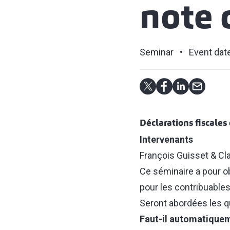
note 
Seminar
Event dat
Déclarations fiscale
Intervenants
François Guisset & Cla
Ce séminaire a pour ob
pour les contribuables
Seront abordées les qu
Faut-il automatiquem