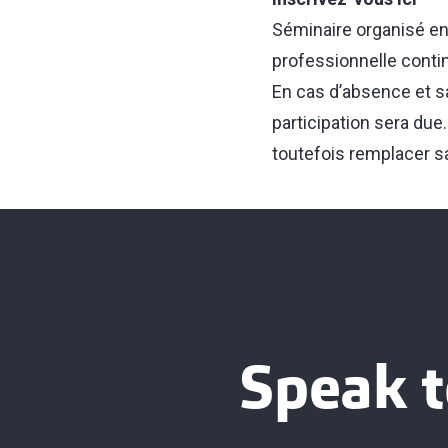
Séminaire organisé en 
professionnelle conti
En cas d’absence et sa
participation sera du
toutefois remplacer s
Speak t