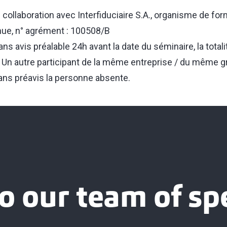
collaboration avec Interfiduciaire S.A., organisme de for
nue, n° agrément : 100508/B
ns avis préalable 24h avant la date du séminaire, la totali
e. Un autre participant de la même entreprise / du même 
ans préavis la personne absente.
o our team of spe