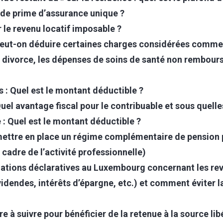
 de prime d’assurance unique ?
e revenu locatif imposable ?
eut-on déduire certaines charges considérées comme
de divorce, les dépenses de soins de santé non rembour
 : Quel est le montant déductible ?
el avantage fiscal pour le contribuable et sous quelle
 : Quel est le montant déductible ?
 mettre en place un régime complémentaire de pension 
cadre de l’activité professionnelle)
igations déclaratives au Luxembourg concernant les re
videndes, intérêts d’épargne, etc.) et comment éviter l
e à suivre pour bénéficier de la retenue à la source lib