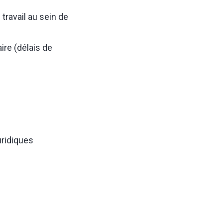
travail au sein de
ire (délais de
uridiques