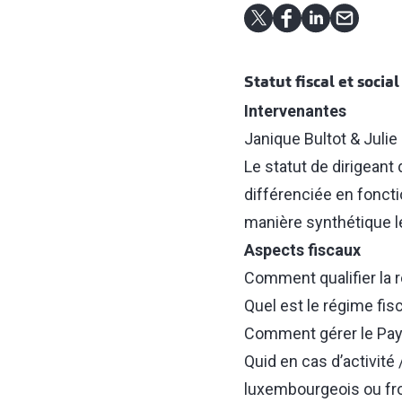
Statut fiscal et socia
Intervenantes
Janique Bultot & Julie
Le statut de dirigeant
différenciée en foncti
manière synthétique le
Aspects fiscaux
Comment qualifier la r
Quel est le régime fis
Comment gérer le Payro
Quid en cas d’activité
luxembourgeois ou fro