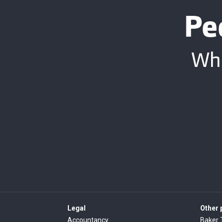
Pe
Whe
Legal
Other
Accountancy
Baker 