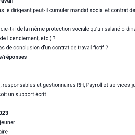
ravail
s le dirigeant peut-il cumuler mandat social et contrat de 
cie-t-il de la même protection sociale qu’un salarié ordina
de licenciement, etc.) ?
s de conclusion d’un contrat de travail fictif ?
s/réponses
e, responsables et gestionnaires RH, Payroll et services j
oit un support écrit
2023
jeuner
ire