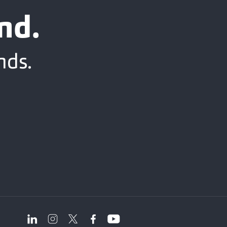
nd.
nds.