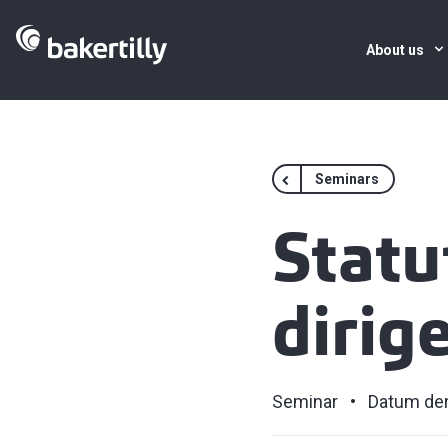
About us
Seminars
Statut
dirig
Seminar
Datum der