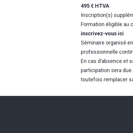
495 € HTVA
Inscription(s) supplé
Formation éligible au
inscrivez-vous ici
Séminaire organisé en 
professionnelle conti
En cas d’absence et sa
participation sera du
toutefois remplacer s