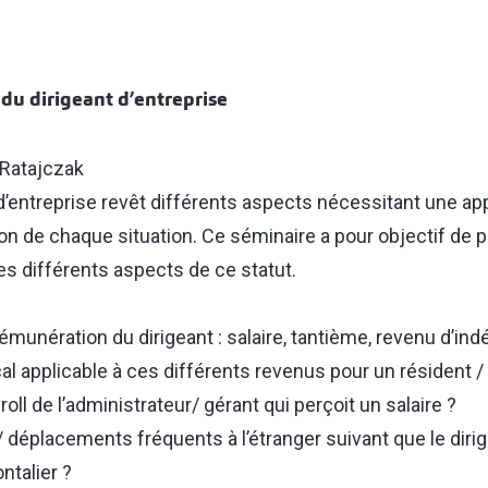
l du dirigeant d’entreprise
 Ratajczak
 d’entreprise revêt différents aspects nécessitant une a
on de chaque situation. Ce séminaire a pour objectif de 
s différents aspects de ce statut.
émunération du dirigeant : salaire, tantième, revenu d’in
cal applicable à ces différents revenus pour un résident /
ll de l’administrateur/ gérant qui perçoit un salaire ?
 / déplacements fréquents à l’étranger suivant que le diri
ntalier ?