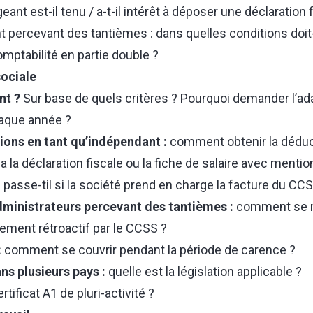
geant est-il tenu / a-t-il intérêt à déposer une déclaration 
t percevant des tantièmes : dans quelles conditions doit-
omptabilité en partie double ?
sociale
nt ?
Sur base de quels critères ? Pourquoi demander l’ad
haque année ?
ions en tant qu’indépendant :
comment obtenir la déduct
a la déclaration fiscale ou la fiche de salaire avec mentio
 passe-til si la société prend en charge la facture du CC
dministrateurs percevant des tantièmes :
comment se m
ement rétroactif par le CCSS ?
:
comment se couvrir pendant la période de carence ?
ns plusieurs pays :
quelle est la législation applicable ?
ificat A1 de pluri-activité ?