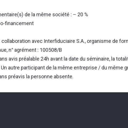
mentaire(s) de la même société : – 20 %
 co-financement
collaboration avec Interfiduciaire S.A., organisme de for
nue, n° agrément : 100508/B
ns avis préalable 24h avant la date du séminaire, la totali
e. Un autre participant de la même entreprise / du même 
ans préavis la personne absente.