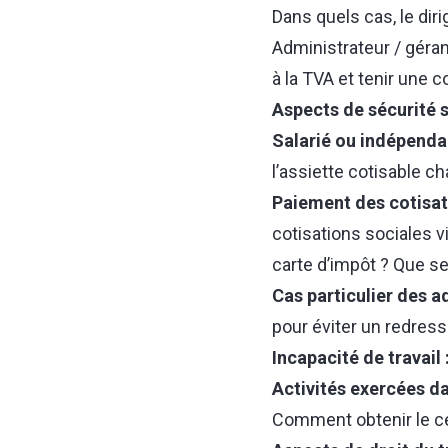
Dans quels cas, le diri
Administrateur / géran
à la TVA et tenir une c
Aspects de sécurité 
Salarié ou indépenda
l’assiette cotisable c
Paiement des cotisat
cotisations sociales vi
carte d’impôt ? Que se
Cas particulier des a
pour éviter un redress
Incapacité de travail 
Activités exercées da
Comment obtenir le cert