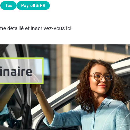
Tax
Payroll & HR
 détaillé et inscrivez-vous ici
.