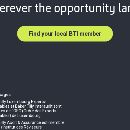
rever the opportunity la
Find your local BTI member
 pages
Tilly Luxembourg Experts-
les et Baker Tilly Interaudit sont
s de l'OEC (Ordre des Experts
ables) de Luxembourg
Tilly Audit & Assurance est membre
E (Institut des Réviseurs