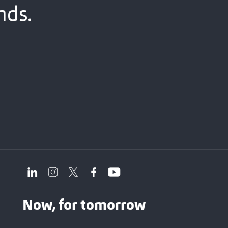
nds.
Now, for tomorrow