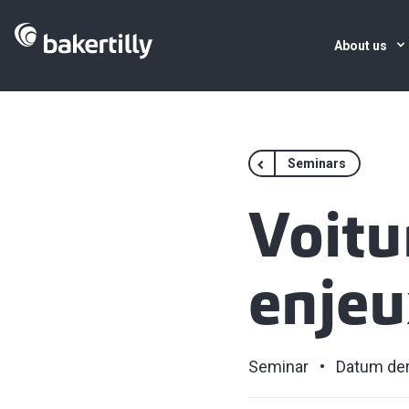
About us
Seminars
Voitur
enjeu
Seminar
Datum der