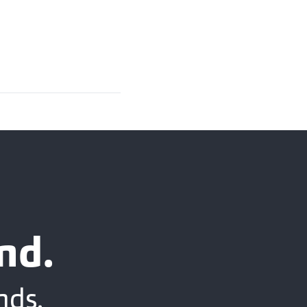
nd.
nds.