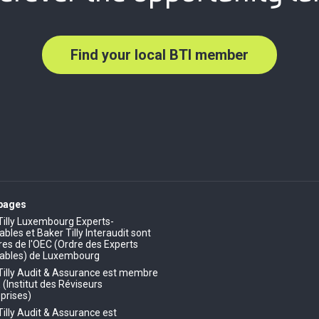
Find your local BTI member
 pages
Tilly Luxembourg Experts-
les et Baker Tilly Interaudit sont
s de l'OEC (Ordre des Experts
ables) de Luxembourg
Tilly Audit & Assurance est membre
E (Institut des Réviseurs
prises)
Tilly Audit & Assurance est