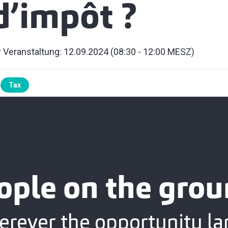
d’impôt ?
 Veranstaltung: 12.09.2024 (08:30 - 12:00 MESZ)
Tax
ople on the grou
rever the opportunity la