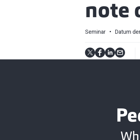
note 
Seminar
Datum der
Pe
Whe